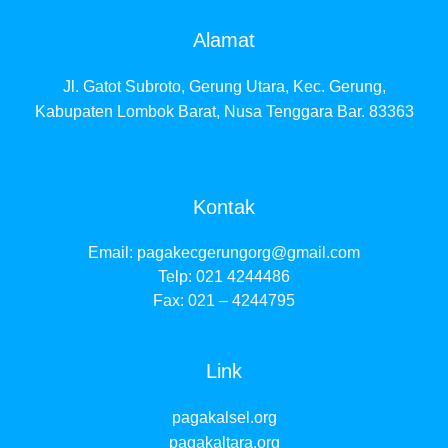
Alamat
Jl. Gatot Subroto, Gerung Utara, Kec. Gerung,
Kabupaten Lombok Barat, Nusa Tenggara Bar. 83363
Kontak
Email:
pagakecgerungorg@gmail.com
Telp: 021 4244486
Fax: 021 – 4244795
Link
pagakalsel.org
pagakaltara.org