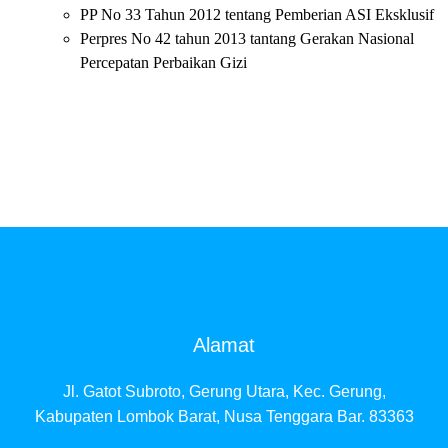
PP No 33 Tahun 2012 tentang Pemberian ASI Eksklusif
Perpres No 42 tahun 2013 tantang Gerakan Nasional
Percepatan Perbaikan Gizi
Alamat
Jl. Gatot Subroto, Gerung Utara, Kec. Gerung,
Kabupaten Lombok Barat, Nusa Tenggara Bar. 83363