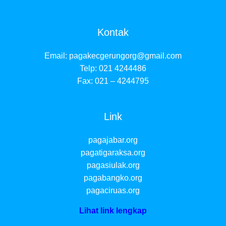
Kontak
Email:
pagakecgerungorg@gmail.com
Telp: 021 4244486
Fax: 021 – 4244795
Link
pagajabar.org
pagatigaraksa.org
pagasiulak.org
pagabangko.org
pagaciruas.org
Lihat link lengkap