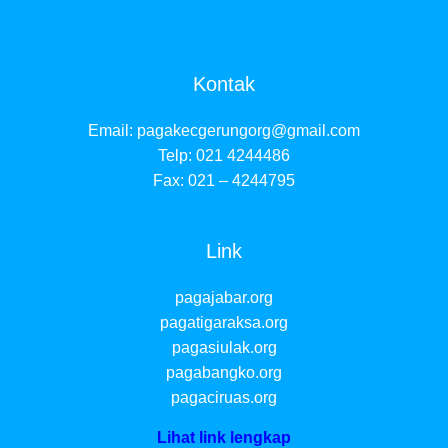
Kontak
Email:
pagakecgerungorg@gmail.com
Telp: 021 4244486
Fax: 021 – 4244795
Link
pagajabar.org
pagatigaraksa.org
pagasiulak.org
pagabangko.org
pagaciruas.org
Lihat link lengkap