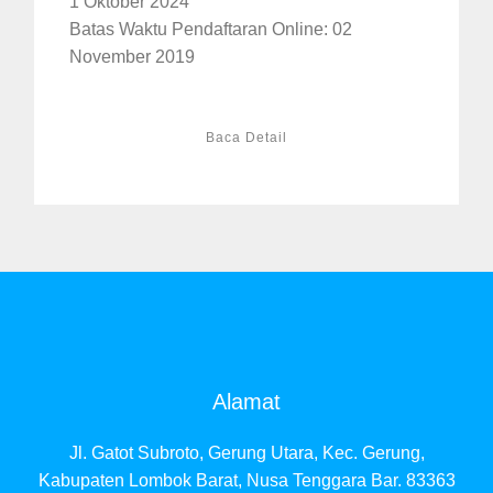
1 Oktober 2024
Batas Waktu Pendaftaran Online: 02
November 2019
Baca Detail
Alamat
Jl. Gatot Subroto, Gerung Utara, Kec. Gerung,
Kabupaten Lombok Barat, Nusa Tenggara Bar. 83363