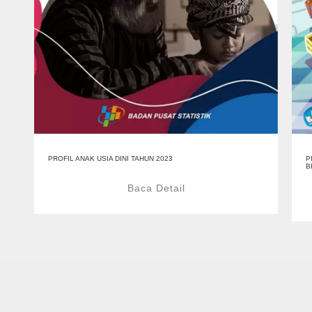
PROFIL ANAK USIA DINI TAHUN 2023
P
B
Baca Detail