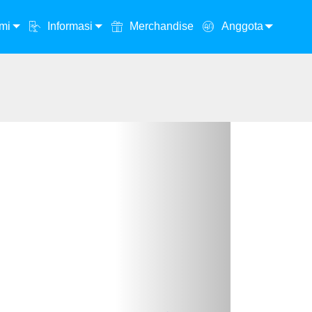
mi
Informasi
Merchandise
Anggota