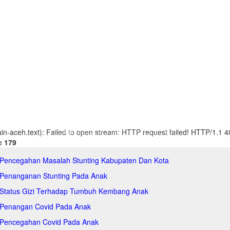
main-aceh.text): Failed to open stream: HTTP request failed! HTTP/1.1 
ne
179
 Pencegahan Masalah Stunting Kabupaten Dan Kota
 Penanganan Stunting Pada Anak
 Status Gizi Terhadap Tumbuh Kembang Anak
 Penangan Covid Pada Anak
 Pencegahan Covid Pada Anak